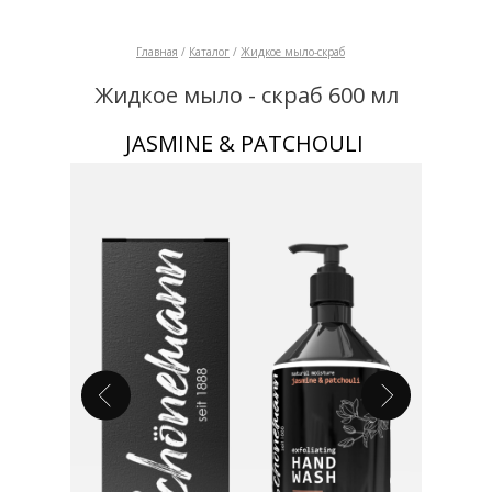
Главная
/
Каталог
/
Жидкое мыло-скраб
Жидкое мыло - скраб 600 мл
JASMINE & PATCHOULI