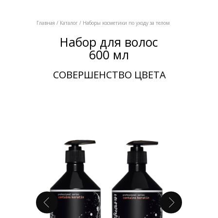
Главная
/
Каталог
/ Наборы косметики по уходу за телом
Набор для волос
600 мл
СОВЕРШЕНСТВО ЦВЕТА