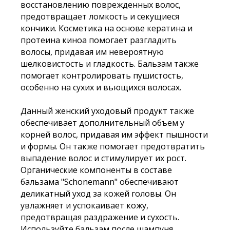
восстановлению поврежденных волос,
предотвращает ломкость и секущиеся
кончики. Косметика на основе кератина и
протеина киноа помогает разгладить
волосы, придавая им невероятную
шелковистость и гладкость. Бальзам также
помогает контролировать пушистость,
особенно на сухих и вьющихся волосах.
Данный женский уходовый продукт также
обеспечивает дополнительный объем у
корней волос, придавая им эффект пышности
и формы. Он также помогает предотвратить
выпадение волос и стимулирует их рост.
Органические компоненты в составе
бальзама "Schonemann" обеспечивают
деликатный уход за кожей головы. Он
увлажняет и успокаивает кожу,
предотвращая раздражение и сухость.
Используйте бальзам после шампуня