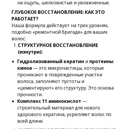
на ощупь, шелковистые и увлажненные.
ГЛУБОКОЕ ВОССТАНОВЛЕНИЕ: КАК ЭТО
РАБОТАЕТ?
Наша формула действует на трех уровнях,
подобно «ремонтной бригаде» для ваших
волос:
СТРУКТУРНОЕ ВОССТАНОВЛЕНИЕ
(изнутри):
Гидролизованный кератин
и
протеины
киноа
— это микрочастицы, которые
проникают в поврежденные участки
волоса, заполняют пустоты и
«цементируют» его структуру. Это основа
прочности.
Комплекс 11 аминокислот
—
строительный материал для нового
здорового кератина, укрепляет волос по
всей длине.