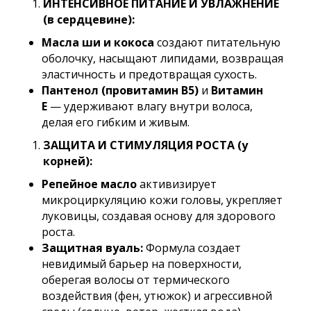
ИНТЕНСИВНОЕ ПИТАНИЕ И УВЛАЖНЕНИЕ
(в сердцевине):
Масла ши и кокоса
создают питательную
оболочку, насыщают липидами, возвращая
эластичность и предотвращая сухость.
Пантенол (провитамин B5)
и
Витамин
Е
— удерживают влагу внутри волоса,
делая его гибким и живым.
ЗАЩИТА И СТИМУЛЯЦИЯ РОСТА (у
корней):
Репейное масло
активизирует
микроциркуляцию кожи головы, укрепляет
луковицы, создавая основу для здорового
роста.
Защитная вуаль:
Формула создает
невидимый барьер на поверхности,
оберегая волосы от термического
воздействия (фен, утюжок) и агрессивной