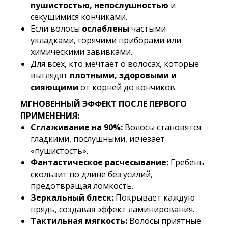
пушистостью, непослушностью
и
секущимися кончиками.
Если волосы
ослаблены
частыми
укладками, горячими приборами или
химическими завивками.
Для всех, кто мечтает о волосах, которые
выглядят
плотными, здоровыми и
сияющими
от корней до кончиков.
МГНОВЕННЫЙ ЭФФЕКТ ПОСЛЕ ПЕРВОГО
ПРИМЕНЕНИЯ:
Сглаживание на 90%:
Волосы становятся
гладкими, послушными, исчезает
«пушистость».
Фантастическое расчесывание:
Гребень
скользит по длине без усилий,
предотвращая ломкость.
Зеркальный блеск:
Покрывает каждую
прядь, создавая эффект ламинирования.
Тактильная мягкость:
Волосы приятные