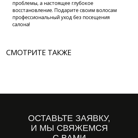
проблемы, а настоящее глубокое
восстановление. Подарите своим волосам
профессиональный уход без посещения
салона!
СМОТРИТЕ ТАКЖЕ
ОСТАВЬТЕ ЗАЯВКУ,
И МЫ СВЯЖЕМСЯ
С ВАМИ