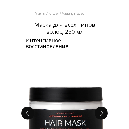
Главная
/
Каталог
/
Маска для волос
Маска для всех типов
волос, 250 мл
Интенсивное
восстановление