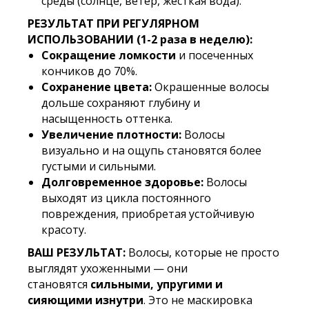
среды (солнце, ветер, жесткая вода).
РЕЗУЛЬТАТ ПРИ РЕГУЛЯРНОМ
ИСПОЛЬЗОВАНИИ (1-2 раза в неделю):
Сокращение ломкости
и посеченных
кончиков до 70%.
Сохранение цвета:
Окрашенные волосы
дольше сохраняют глубину и
насыщенность оттенка.
Увеличение плотности:
Волосы
визуально и на ощупь становятся более
густыми и сильными.
Долговременное здоровье:
Волосы
выходят из цикла постоянного
повреждения, приобретая устойчивую
красоту.
ВАШ РЕЗУЛЬТАТ:
Волосы, которые не просто
выглядят ухоженными — они
становятся
сильными, упругими и
сияющими изнутри
. Это не маскировка