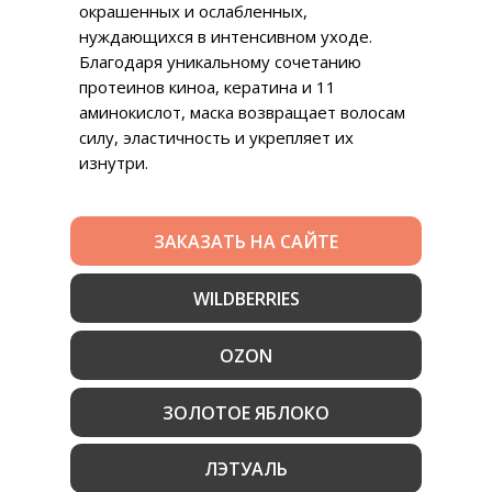
окрашенных и ослабленных,
нуждающихся в интенсивном уходе.
Благодаря уникальному сочетанию
протеинов киноа, кератина и 11
аминокислот, маска возвращает волосам
силу, эластичность и укрепляет их
изнутри.
ЗАКАЗАТЬ НА САЙТЕ
WILDBERRIES
OZON
ЗОЛОТОЕ ЯБЛОКО
ЛЭТУАЛЬ