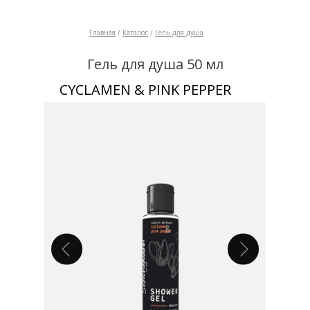
Главная
/
Каталог
/
Гель для душа
Гель для душа 50 мл
СYCLAMEN & PINK PEPPER